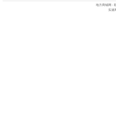
地方商铺网
- 
实速