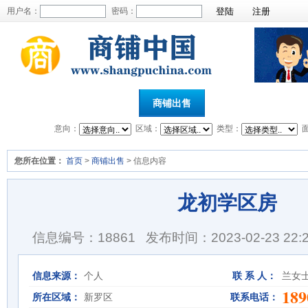
用户名：
密码：
首页
商铺出租
商铺出售
商铺转让
商铺
意向：
区域：
类型：
您所在位置：
首页
>
商铺出售
> 信息内容
龙初学区房
信息编号：18861
发布时间：2023-02-23 22:2
信息来源：
个人
联 系 人：
兰女
189
所在区域：
新罗区
联系电话：