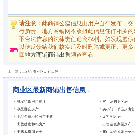
请注意：
此商铺公建信息由用户自行发布，交
行负责，地方商铺网不承担此信息任何相关的
不合法信息的法律责任追究权利。如发现虚假
以便反馈给我们核实后及时删除或更正。更多
回
地方商铺商铺出售
频道查看。
上一篇：
上品至尊小区房产出售
商业区最新商铺出售信息：
城发望郡房产转让
实小龙初学区房
水晶澜庭房产
实小门口单位房出售
上品至尊小区房产出售
龙初学区房
出售建发和鸣房产
出售金色家园房产
出售凤凰阁房子
东山紫金莲园房子出