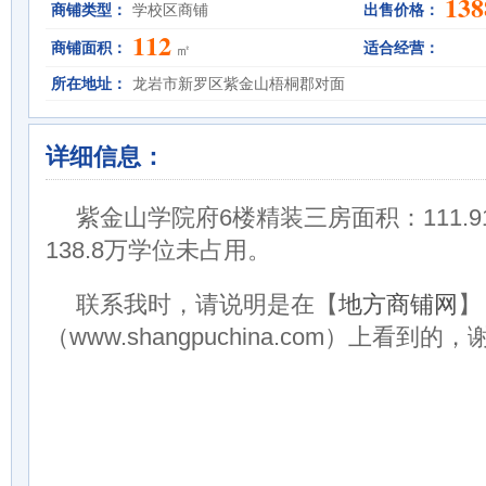
138
商铺类型：
学校区商铺
出售价格：
112
商铺面积：
适合经营：
㎡
所在地址：
龙岩市新罗区紫金山梧桐郡对面
详细信息：
紫金山学院府6楼精装三房面积：111.
138.8万学位未占用。
联系我时，请说明是在【
地方商铺网
】
（www.shangpuchina.com）上看到的