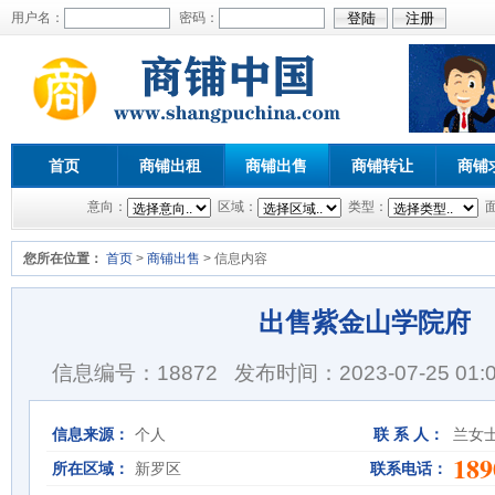
用户名：
密码：
首页
商铺出租
商铺出售
商铺转让
商铺
意向：
区域：
类型：
您所在位置：
首页
>
商铺出售
> 信息内容
出售紫金山学院府
信息编号：18872
发布时间：2023-07-25 01:0
信息来源：
个人
联 系 人：
兰女
189
所在区域：
新罗区
联系电话：