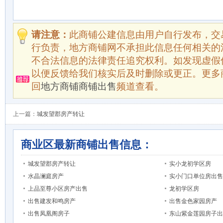
请注意：
此商铺公建信息由用户自行发布，交
行负责，地方商铺网不承担此信息任何相关的
不合法信息的法律责任追究权利。如发现虚假
以便反馈给我们核实后及时删除或更正。更多
回
地方商铺商铺出售
频道查看。
上一篇：
城发望郡房产转让
商业区最新商铺出售信息：
城发望郡房产转让
实小龙初学区房
水晶澜庭房产
实小门口单位房出售
上品至尊小区房产出售
龙初学区房
出售建发和鸣房产
出售金色家园房产
出售凤凰阁房子
东山紫金莲园房子出